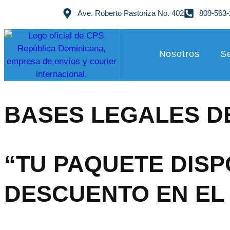
Ave. Roberto Pastoriza No. 402
809-563-
Nosotros
Se
BASES LEGALES D
“TU PAQUETE DISP
DESCUENTO EN EL 