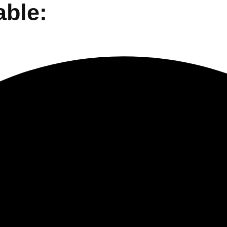
able: