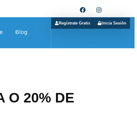
Regístrate Gratis
Inicia Sesión
e
Blog
A O 20% DE