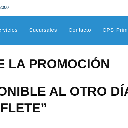
2000
rvicios
Sucursales
Contacto
CPS Prim
E LA PROMOCIÓN
ONIBLE AL OTRO DÍ
FLETE”