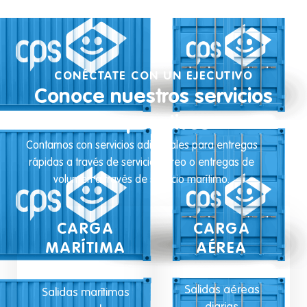
CONÉCTATE CON UN EJECUTIVO
Conoce nuestros servicios
corporativos
Contamos con servicios adicionales para entregas
rápidas a través de servicio aéreo o entregas de
volumen a través de servicio marítimo.
CARGA
CARGA
MARÍTIMA
AÉREA
Salidas aéreas
Salidas marítimas