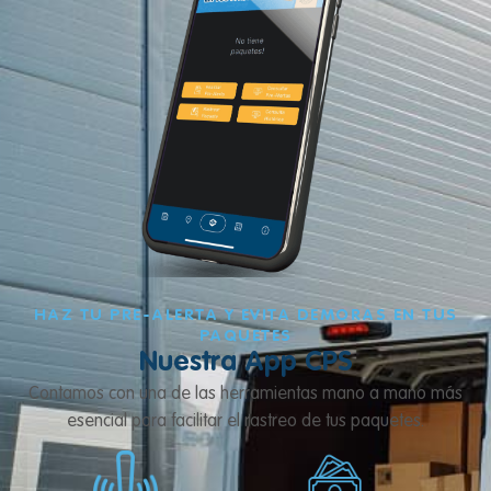
HAZ TU PRE-ALERTA Y EVITA DEMORAS EN TUS
PAQUETES
Nuestra App CPS
Contamos con una de las herramientas mano a mano más
esencial para facilitar el rastreo de tus paquetes.