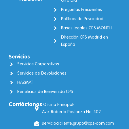
Otro Día
Preguntas Frecuentes.
Políticas de Privacidad
Bases legales CPS MONTH
Dirección CPS Madrid en
España
Servicios
Servicios Corporativos
Servicios de Devoluciones
HAZMAT
Beneficios de Bienvenida CPS
Contáctanos
Oficina Principal:
Ave. Roberto Pastoriza No. 402
servicioalcliente.grupo@cps-dom.com