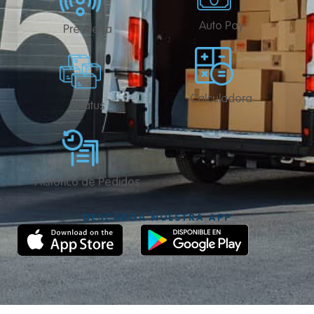
Auto Pay
Pre Alerta
Calculadora
Estatus
Histórico de Pedidos
DESCARGA NUESTRA APP