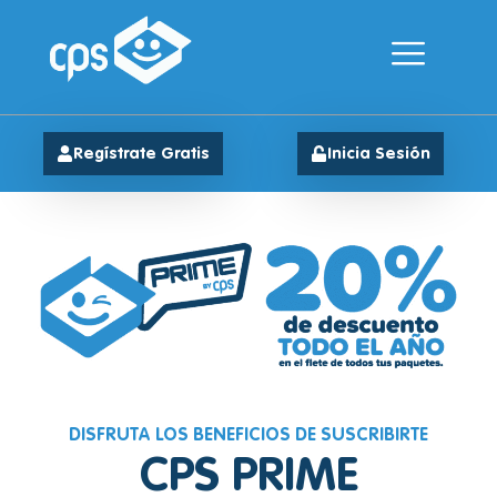
Regístrate Gratis
Inicia Sesión
DISFRUTA LOS BENEFICIOS DE SUSCRIBIRTE
CPS PRIME