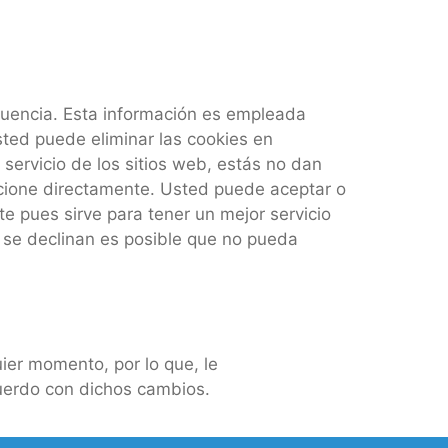
ecuencia. Esta información es empleada
sted puede eliminar las cookies en
ervicio de los sitios web, estás no dan
rcione directamente. Usted puede aceptar o
 pues sirve para tener un mejor servicio
 se declinan es posible que no pueda
ier momento, por lo que, le
uerdo con dichos cambios.