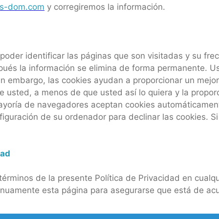
cps-dom.com
y corregiremos la información.
poder identificar las páginas que son visitadas y su fr
spués la información se elimina de forma permanente. U
 embargo, las cookies ayudan a proporcionar un mejor s
e usted, a menos de que usted así lo quiera y la propo
mayoría de navegadores aceptan cookies automáticamente
guración de su ordenador para declinar las cookies. Si
dad
érminos de la presente Política de Privacidad en cualqu
inuamente esta página para asegurarse que está de ac