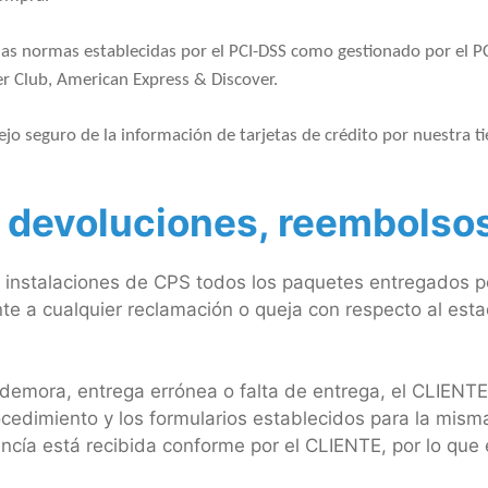
 las normas establecidas por el PCI-DSS como gestionado por el P
r Club, American Express & Discover.
jo seguro de la información de tarjetas de crédito por nuestra t
de devoluciones, reembolso
 instalaciones de CPS todos los paquetes entregados por
e a cualquier reclamación o queja con respecto al est
, demora, entrega errónea o falta de entrega, el CLIENT
cedimiento y los formularios establecidos para la misma
ncía está recibida conforme por el CLIENTE, por lo que 