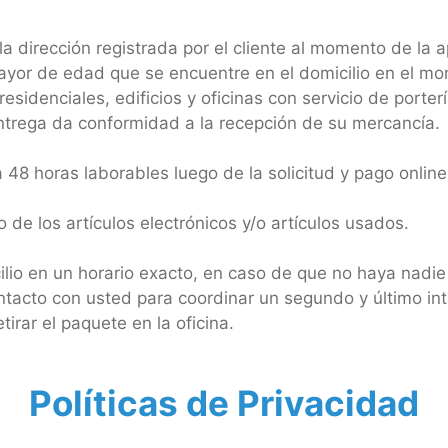
la dirección registrada por el cliente al momento de la ap
ayor de edad que se encuentre en el domicilio en el mom
esidenciales, edificios y oficinas con servicio de porter
entrega da conformidad a la recepción de su mercancía.
 48 horas laborables luego de la solicitud y pago online 
e los artículos electrónicos y/o artículos usados.
ilio en un horario exacto, en caso de que no haya nadie 
acto con usted para coordinar un segundo y último int
irar el paquete en la oficina.
Políticas de Privacidad