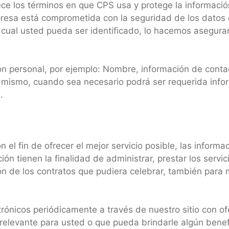
ce los términos en que CPS usa y protege la informació
presa está comprometida con la seguridad de los datos 
 cual usted pueda ser identificado, lo hacemos asegur
ón personal, por ejemplo: Nombre, información de conta
í mismo, cuando sea necesario podrá ser requerida info
.
 el fin de ofrecer el mejor servicio posible, las infor
n tienen la finalidad de administrar, prestar los servicio
ón de los contratos que pudiera celebrar, también para 
rónicos periódicamente a través de nuestro sitio con of
relevante para usted o que pueda brindarle algún benefi