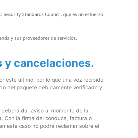
CI Security Standards Council, que es un esfuerzo
ienda y sus proveedores de servicios.
s y cancelaciones.
 este último, por lo que una vez recibido
ado del paquete debidamente verificado y
E deberá dar aviso al momento de la
. Con la firma del conduce, factura o
en este caso no podrá reclamar sobre el