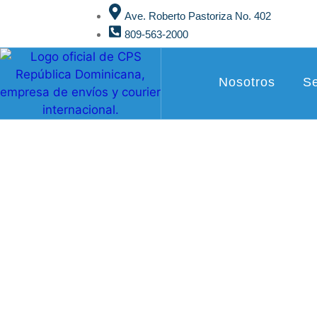
Ave. Roberto Pastoriza No. 402
809-563-2000
Nosotros
Se