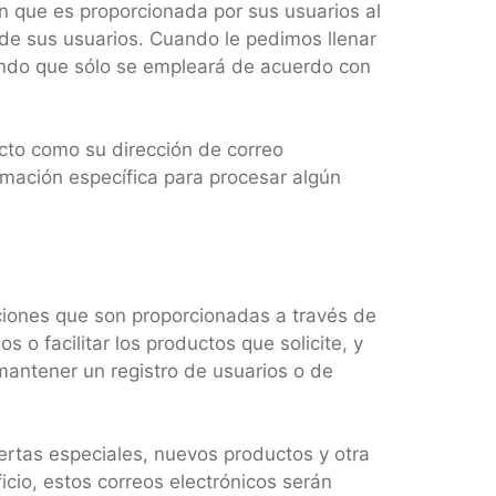
n que es proporcionada por sus usuarios al
de sus usuarios. Cuando le pedimos llenar
ando que sólo se empleará de acuerdo con
cto como su dirección de correo
rmación específica para procesar algún
maciones que son proporcionadas a través de
s o facilitar los productos que solicite, y
mantener un registro de usuarios o de
ertas especiales, nuevos productos y otra
cio, estos correos electrónicos serán