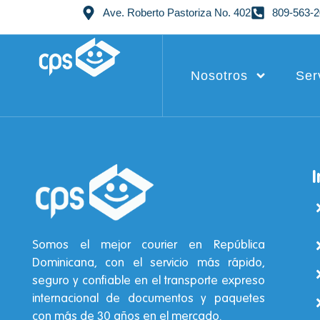
Ave. Roberto Pastoriza No. 402
809-563-
Nosotros
Ser
Somos el mejor courier en República
Dominicana, con el servicio más rápido,
seguro y confiable en el transporte expreso
internacional de documentos y paquetes
con más de 30 años en el mercado.