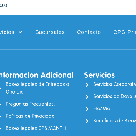
2000
vicios
Sucursales
Contacto
CPS Pr
Informacion Adicional
Servicios
Bases legales de Entregas al
Servicios Corporati
Otro Día
Servicios de Devol
Preguntas Frecuentes.
HAZMAT
Políticas de Privacidad
Beneficios de Bien
Bases legales CPS MONTH