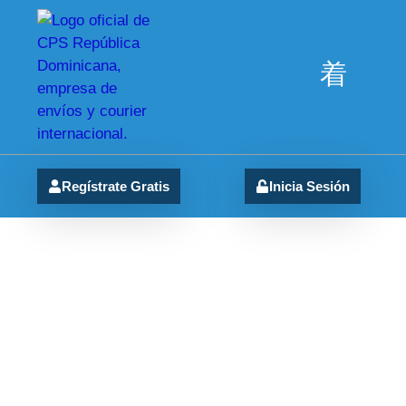
Regístrate Gratis
Inicia Sesión
tarifas envío RD
Entérate de las ultimas novedades