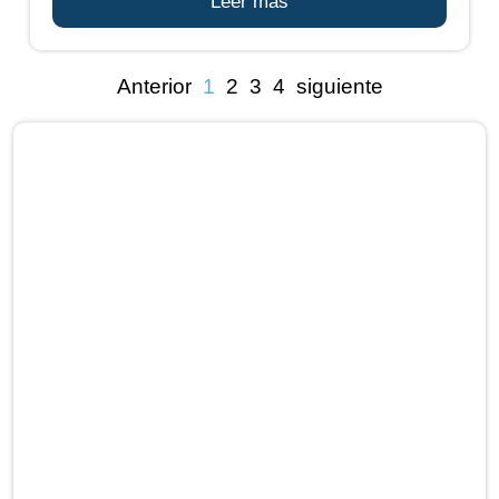
Leer más
Anterior
1
2
3
4
siguiente